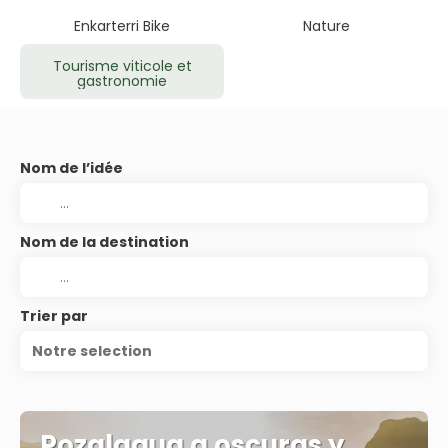
Enkarterri Bike
Nature
Tourisme viticole et
gastronomie
Nom de l’idée
Nom de la destination
Trier par
Notre selection
Pozalagua a oscuras y