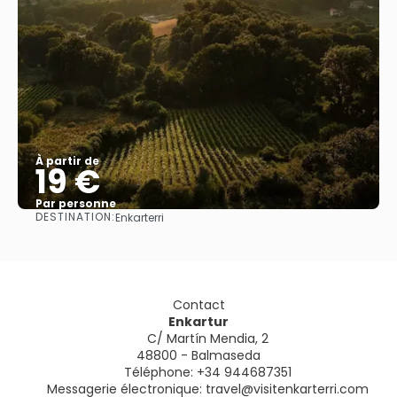
À partir de
19 €
Par personne
DESTINATION:
Enkarterri
Afficher
Contact
Enkartur
C/ Martín Mendia, 2
48800 - Balmaseda
Téléphone: +34 944687351
Messagerie électronique:
travel@visitenkarterri.com