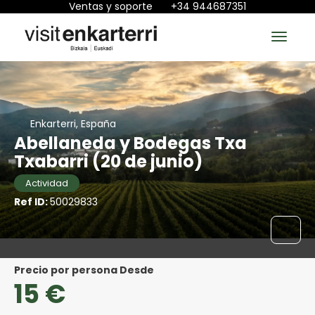
Ventas y soporte
+34 944687351
Enkarterri, España
Abellaneda y Bodegas Txa
Txabarri (20 de junio)
Actividad
Ref ID:
50029833
precio por persona Desde
15 €