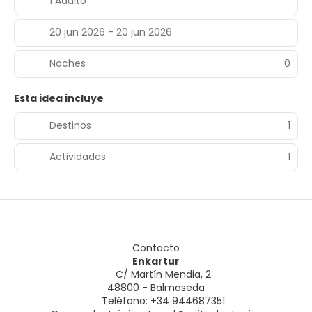
1 Adulto
20 jun 2026 - 20 jun 2026
Noches
0
Esta idea incluye
Destinos
1
Actividades
1
Contacto
Enkartur
C/ Martín Mendia, 2
48800 - Balmaseda
Teléfono: +34 944687351