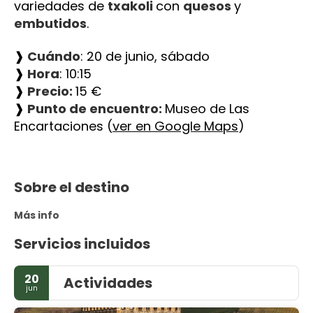
variedades de 
txakoli 
con 
quesos 
y 
embutidos
.
❱
 Cuándo
: 20 de junio, sábado
❱
 Hora
: 10:15
❱
 Precio: 
15 €
❱
 Punto de encuentro: 
Museo de Las 
Encartaciones (
ver en Google Maps
)
Sobre el destino
Más info
Servicios incluidos
20
Actividades
jun