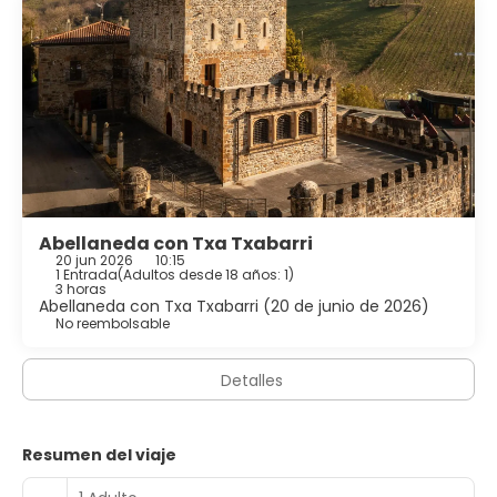
Abellaneda con Txa Txabarri
20 jun 2026
10:15
1 Entrada
(
Adultos desde 18 años: 1
)
3 horas
Abellaneda con Txa Txabarri (20 de junio de 2026)
No reembolsable
Detalles
Resumen del viaje