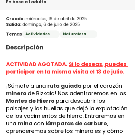
En base a 1 adulto
Creado:
miércoles, 16 de abril de 2025
Salida:
domingo, 6 de julio de 2025
Temas
Actividades
Naturaleza
Descripción
ACTIVIDAD AGOTADA. 
Si lo deseas, puedes 
participar en la misma visita el 13 de julio
.
¡Súmate a una 
ruta guiada 
por el corazón 
minero 
de Bizkaia! Nos adentraremos en los 
Montes de Hierro 
para descubrir los 
paisajes y las huellas que dejó la explotación 
de los yacimientos de hierro. Entraremos en 
una 
mina 
con 
lámparas de carburo
, 
aprenderemos sobre los minerales y cómo 