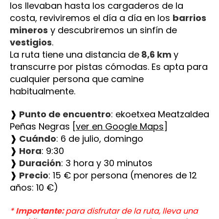
los llevaban hasta los cargaderos de la 
costa, reviviremos el día a día en los 
barrios 
mineros
 y descubriremos un sinfín de 
vestigios
.
﻿La ruta tiene una distancia de
 8,6 km 
y 
transcurre por pistas cómodas. Es apta para 
cualquier persona que camine 
habitualmente.
❱
 Punto de encuentro
: ekoetxea Meatzaldea 
Peñas Negras [
ver en Google Maps
]
❱
 Cuándo
: 6 de julio, domingo
❱
 Hora
: 9:30
❱
 Duración
: 3 hora y 30 minutos
❱
 Precio
: 15 € por persona (menores de 12 
años: 10 €)
* 
Importante: 
para disfrutar de la ruta, lleva una 