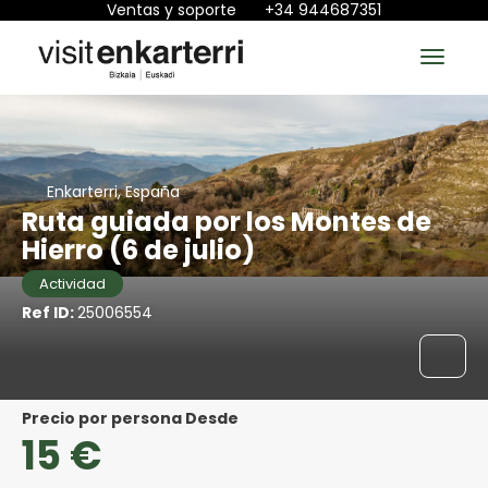
Ventas y soporte
+34 944687351
Enkarterri, España
Ruta guiada por los Montes de
Hierro (6 de julio)
Actividad
Ref ID:
25006554
precio por persona Desde
15 €