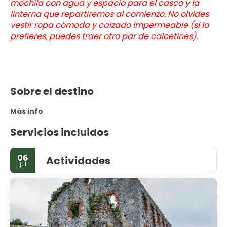
mochila con agua y espacio para el casco y la 
linterna que repartiremos al comienzo. No olvides 
vestir ropa cómoda y calzado impermeable (si lo 
prefieres, puedes traer otro par de calcetines).
Sobre el destino
Más info
Servicios incluidos
06
Actividades
jul