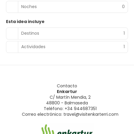
Noches
0
Esta idea incluye
Destinos
1
Actividades
1
Contacto
Enkartur
C/ Martín Mendia, 2
48800 - Balmaseda
Teléfono: +34 944687351
Correo electrónico:
travel@visitenkarterri.com