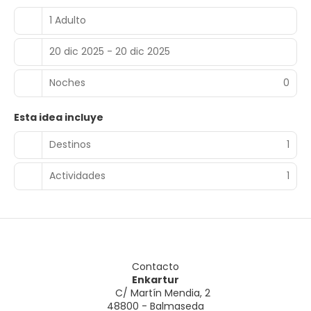
1 Adulto
20 dic 2025 - 20 dic 2025
Noches
0
Esta idea incluye
Destinos
1
Actividades
1
Contacto
Enkartur
C/ Martín Mendia, 2
48800 - Balmaseda