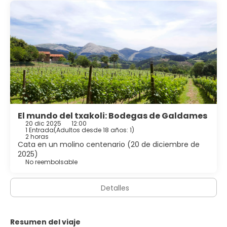
El mundo del txakoli: Bodegas de Galdames
20 dic 2025
12:00
1 Entrada
(
Adultos desde 18 años: 1
)
2 horas
Cata en un molino centenario (20 de diciembre de
2025)
No reembolsable
Detalles
Resumen del viaje