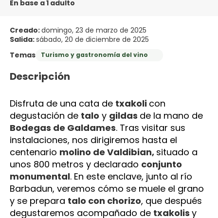
En base a 1 adulto
Creado:
domingo, 23 de marzo de 2025
Salida:
sábado, 20 de diciembre de 2025
Temas
Turismo y gastronomía del vino
Descripción
Disfruta de una cata de 
txakoli 
con 
degustación de 
talo
 y 
gildas 
de la mano de 
Bodegas de Galdames
. Tras visitar sus 
instalaciones, nos dirigiremos hasta el 
centenario 
molino de Valdibian, 
situado a 
unos 800 metros y declarado 
conjunto 
monumental
. En este enclave, junto al río 
Barbadun, veremos cómo se muele el grano 
y se prepara 
talo con chorizo
, que después 
degustaremos acompañado de 
txakolis 
y 