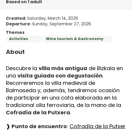
Based on 1 adult
Created:
Saturday, March 14, 2026
Departure:
Sunday, September 27, 2026
Themes
Activities
Wine tourism & Gastronomy
About
Descubre la 
villa más antigua
 de Bizkaia en 
una 
visita guiada con degustación
. 
Recorreremos la villa medieval de 
Balmaseda y, además, tendremos ocasión 
de participar en una cata elaborada en la 
tradicional olla ferroviaria, de la mano de la 
Cofradía de la Putxera
.
❱
 Punto de encuentro
: 
Cofradía de la Putxer