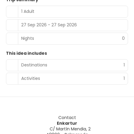
1 Adult
27 Sep 2026 - 27 Sep 2026
Nights
0
This idea includes
Destinations
1
Activities
1
Contact
Enkartur
C/ Martín Mendia, 2