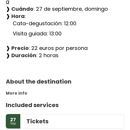
a
❱
 Cuándo
: 27 de septiembre, domingo
❱
 Hora
:
Cata-degustación: 12:00
Visita guiada: 13:00
❱
 Precio
: 22 euros por persona
❱
 Duración
: 2 horas
About the destination
More info
Included services
27
Tickets
Sep